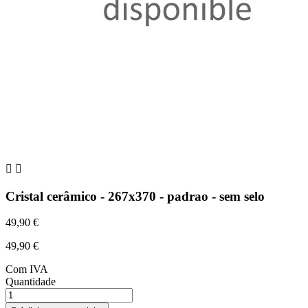


Cristal cerâmico - 267x370 - padrao - sem selo
49,90 €
49,90 €
Com IVA
Quantidade