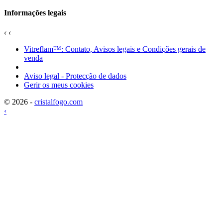
Informações legais
‹
‹
Vitreflam™: Contato, Avisos legais e Condições gerais de
venda
Aviso legal - Protecção de dados
Gerir os meus cookies
© 2026 -
cristalfogo.com
‹