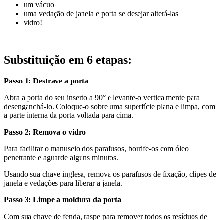
um vácuo
uma vedação de janela e porta se desejar alterá-las
vidro!
Substituição em 6 etapas:
Passo 1: Destrave a porta
Abra a porta do seu inserto a 90° e levante-o verticalmente para
desenganchá-lo. Coloque-o sobre uma superfície plana e limpa, com
a parte interna da porta voltada para cima.
Passo 2: Remova o vidro
Para facilitar o manuseio dos parafusos, borrife-os com óleo
penetrante e aguarde alguns minutos.
Usando sua chave inglesa, remova os parafusos de fixação, clipes de
janela e vedações para liberar a janela.
Passo 3: Limpe a moldura da porta
Com sua chave de fenda, raspe para remover todos os resíduos de