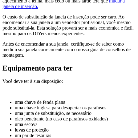
aquecimento a lenha, mais cedo ou mais tarde terá que
mudar a
janela de inserção.
O custo de substituição da janela de inserção pode ser caro. Ao
encomendar a sua janela a um vendedor profissional, você mesmo
pode substituí-la. Esta solução provará ser a mais económica e fácil,
mesmo para os DIYers menos experientes.
Antes de encomendar a sua janela, certifique-se de saber como
medir a sua janela corretamente com o nosso guia de conselhos de
montagem.
Equipamento para ter
Você deve ter à sua disposição:
uma chave de fenda plana
uma chave inglesa para desapertar os parafusos
uma junta de substituição, se necessário
óleo penetrante (no caso de parafusos oxidados)
uma escova
luvas de proteção
um par de tesouras