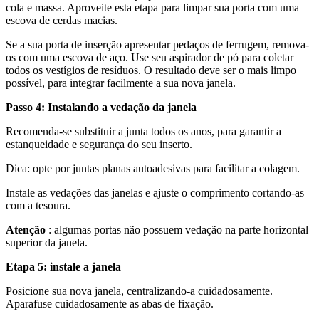
cola e massa. Aproveite esta etapa para limpar sua porta com uma
escova de cerdas macias.
Se a sua porta de inserção apresentar pedaços de ferrugem, remova-
os com uma escova de aço. Use seu aspirador de pó para coletar
todos os vestígios de resíduos. O resultado deve ser o mais limpo
possível, para integrar facilmente a sua nova janela.
Passo 4: Instalando a vedação da janela
Recomenda-se substituir a junta todos os anos, para garantir a
estanqueidade e segurança do seu inserto.
Dica: opte por juntas planas autoadesivas para facilitar a colagem.
Instale as vedações das janelas e ajuste o comprimento cortando-as
com a tesoura.
Atenção
: algumas portas não possuem vedação na parte horizontal
superior da janela.
Etapa 5: instale a janela
Posicione sua nova janela, centralizando-a cuidadosamente.
Aparafuse cuidadosamente as abas de fixação.