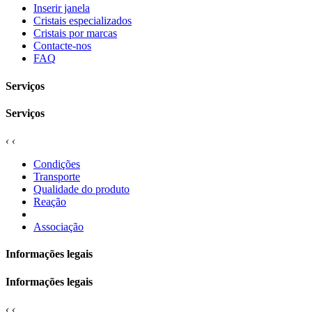
Inserir janela
Cristais especializados
Cristais por marcas
Contacte-nos
FAQ
Serviços
Serviços
‹
‹
Condições
Transporte
Qualidade do produto
Reação
Associação
Informações legais
Informações legais
‹
‹