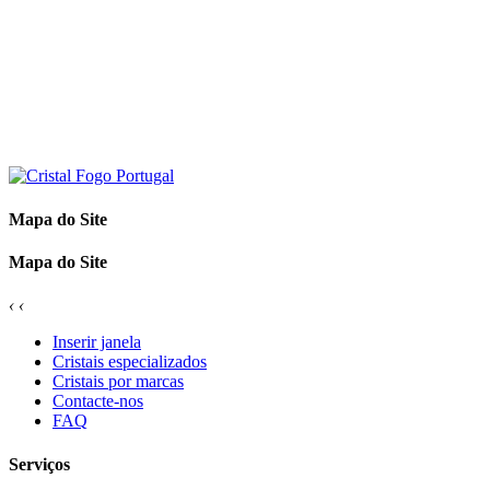
Mapa do Site
Mapa do Site
‹
‹
Inserir janela
Cristais especializados
Cristais por marcas
Contacte-nos
FAQ
Serviços