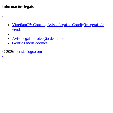
Informações legais
‹
‹
Vitreflam™: Contato, Avisos legais e Condições gerais de
venda
Aviso legal - Protecção de dados
Gerir os meus cookies
© 2026 -
cristalfogo.com
‹