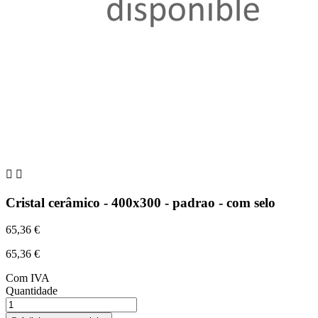


Cristal cerâmico - 400x300 - padrao - com selo
65,36 €
65,36 €
Com IVA
Quantidade