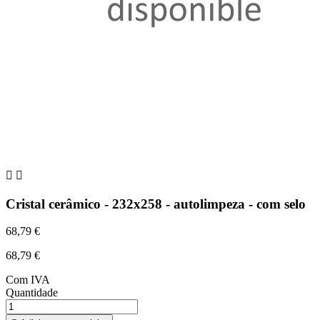


Cristal cerâmico - 232x258 - autolimpeza - com selo
68,79 €
68,79 €
Com IVA
Quantidade