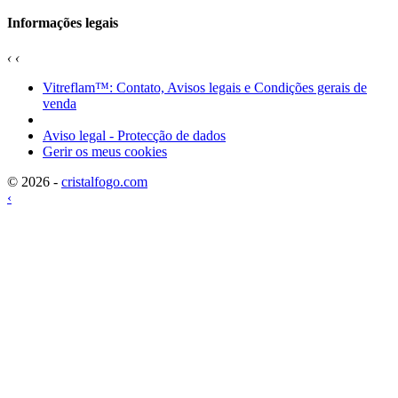
Informações legais
‹
‹
Vitreflam™: Contato, Avisos legais e Condições gerais de
venda
Aviso legal - Protecção de dados
Gerir os meus cookies
© 2026 -
cristalfogo.com
‹