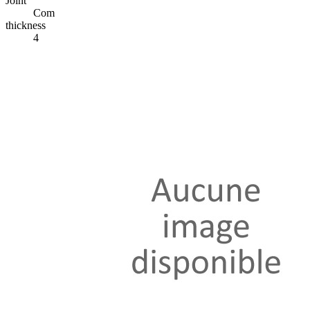
Joint
Com
thickness
4