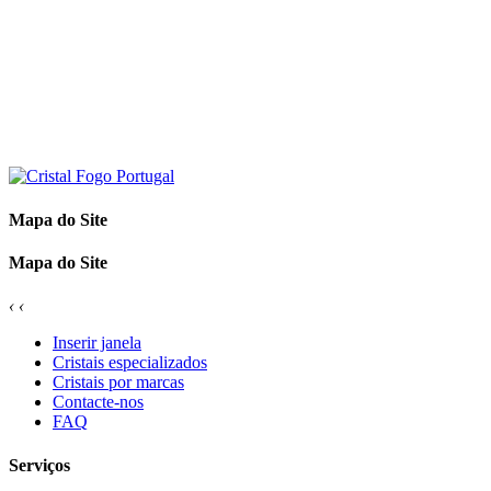
Mapa do Site
Mapa do Site
‹
‹
Inserir janela
Cristais especializados
Cristais por marcas
Contacte-nos
FAQ
Serviços