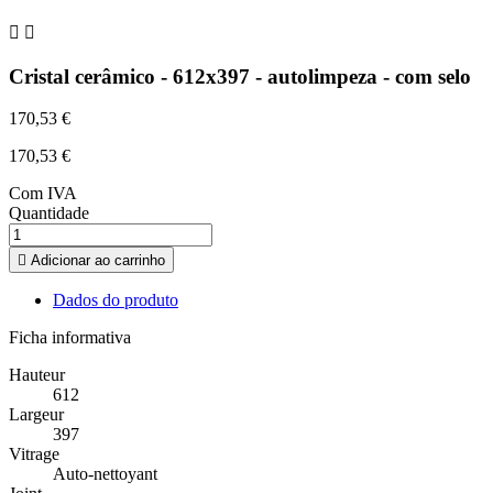


Cristal cerâmico - 612x397 - autolimpeza - com selo
170,53 €
170,53 €
Com IVA
Quantidade

Adicionar ao carrinho
Dados do produto
Ficha informativa
Hauteur
612
Largeur
397
Vitrage
Auto-nettoyant