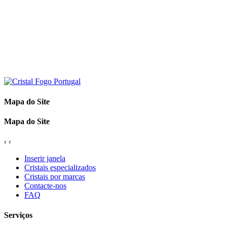
Mapa do Site
Mapa do Site
‹
‹
Inserir janela
Cristais especializados
Cristais por marcas
Contacte-nos
FAQ
Serviços