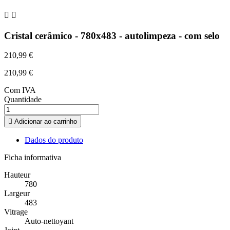


Cristal cerâmico - 780x483 - autolimpeza - com selo
210,99 €
210,99 €
Com IVA
Quantidade

Adicionar ao carrinho
Dados do produto
Ficha informativa
Hauteur
780
Largeur
483
Vitrage
Auto-nettoyant