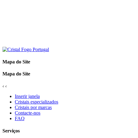
Mapa do Site
Mapa do Site
‹
‹
Inserir janela
Cristais especializados
Cristais por marcas
Contacte-nos
FAQ
Serviços