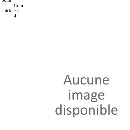
Joint
Com
thickness
4