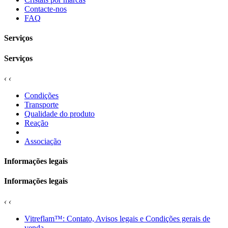
Contacte-nos
FAQ
Serviços
Serviços
‹
‹
Condições
Transporte
Qualidade do produto
Reação
Associação
Informações legais
Informações legais
‹
‹
Vitreflam™: Contato, Avisos legais e Condições gerais de
venda