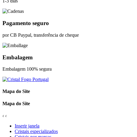
1-3 dias
Pagamento seguro
por CB Paypal, transferência de cheque
Embalagem
Embalagem 100% segura
Mapa do Site
Mapa do Site
‹
‹
Inserir janela
Cristais especializados
Cristais por marcas