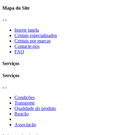
Mapa do Site
‹
‹
Inserir janela
Cristais especializados
Cristais por marcas
Contacte-nos
FAQ
Serviços
Serviços
‹
‹
Condições
Transporte
Qualidade do produto
Reação
Associação